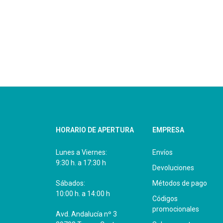
HORARIO DE APERTURA
EMPRESA
Lunes a Viernes:
Envíos
9:30 h. a 17:30 h
Devoluciones
Sábados:
Métodos de pago
10:00 h. a 14:00 h
Códigos
promocionales
Avd. Andalucía nº 3