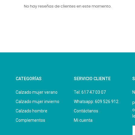
No hay reseñas de clientes en este momento.
CATEGORÍAS
SERVICIO CLIENTE
S
Calzado mujer verano
Tel: 617 47 03 07
N
Calzado mujer invierno
Whatsapp: 609 526 912
P
c
Calzado hombre
Contáctanos
l
Complementos
Mi cuenta