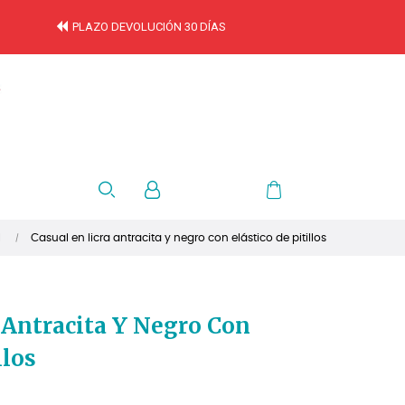
PLAZO DEVOLUCIÓN 30 DÍAS
l
Casual en licra antracita y negro con elástico de pitillos
 Antracita Y Negro Con
llos