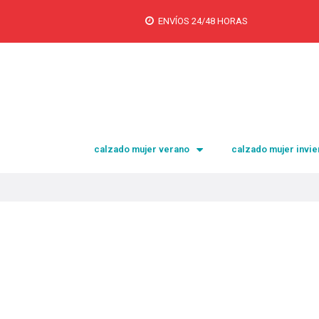
ENVÍOS 24/48 HORAS
calzado mujer verano
calzado mujer invie