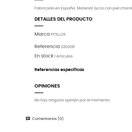
Fabricado en España. Material: lycra con piel charol Su
DETALLES DEL PRODUCTO
Marca
PITILLOS
Referencia
020008
En stock
1 Artículos
Referencias específicas
OPINIONES
No hay ninguna opinión por el momento.
Comentarios (0)