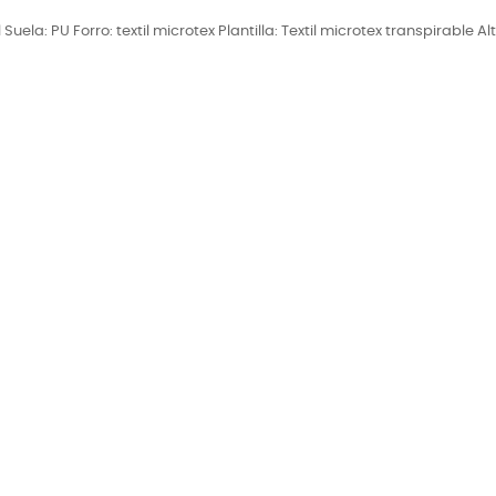
ela: PU Forro: textil microtex Plantilla: Textil microtex transpirable Alt